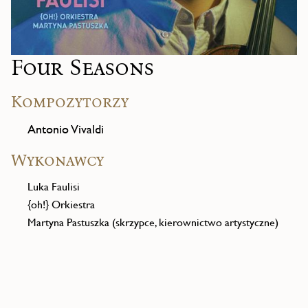
Four Seasons
Kompozytorzy
Antonio Vivaldi
Wykonawcy
Luka Faulisi
{oh!} Orkiestra
Martyna Pastuszka (skrzypce, kierownictwo artystyczne)